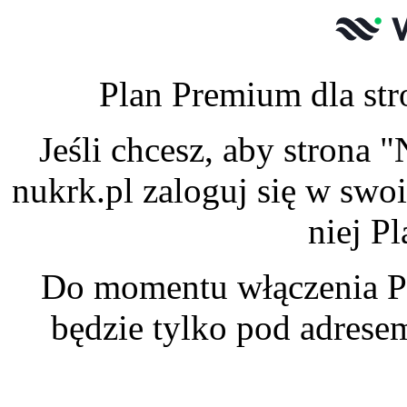
Plan Premium dla str
Jeśli chcesz, aby strona
nukrk.pl zaloguj się w swo
niej P
Do momentu włączenia P
będzie tylko pod adres